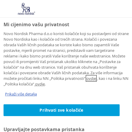
Mi cijenimo vašu privatnost
Novo Nordisk Pharma d.o.o koristi kolačiće koji su postavljeni od strane
Novo Nordiska kao i kolačiće od trećih strana. Kolačići i povezana
obrada Vaših ličnih podataka se koriste kako bismo zapamtili Vaše
postavke, mjerili promet na stranici, predstavili vam targetirane
reklame i kako bismo pratili Vaše korištenje naše webstranice. Možete
povući ili promijeniti Vaš pristanak ukoliko kliknete na „Postavke za
kolačiće“ na dnu web stranice. Vaš pristanak obuhvata korištenje
kolačića i povezane obrade Vaših ličnih podataka. Za više informacija
možete pročitati linku NN „Politika privatnosti“
ovdje
, kao i na linku NN
„Politika kolačića“
ovdje
.
Prikaži više detalja
Prihvati sve kolačiće
Upravljajte postavkama pristanka