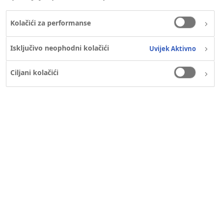
Kolačići za performanse
Isključivo neophodni kolačići
Uvijek Aktivno
Ciljani kolačići